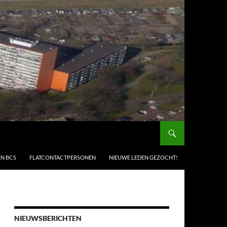
EN BCS
FLATCONTACTPERSONEN
NIEUWE LEDEN GEZOCHT!
NIEUWSBERICHTEN