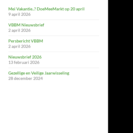
Mei Vakantie..? DoeMeeMarkt op 20 april
9 april 2026
VBBM Nieuwsbrief
2 april 2026
Persbericht VBBM
2 april 2026
Nieuwsbrief 2026
13 februari 2026
Gezellige en Veilige Jaarwisseling
28 december 2024