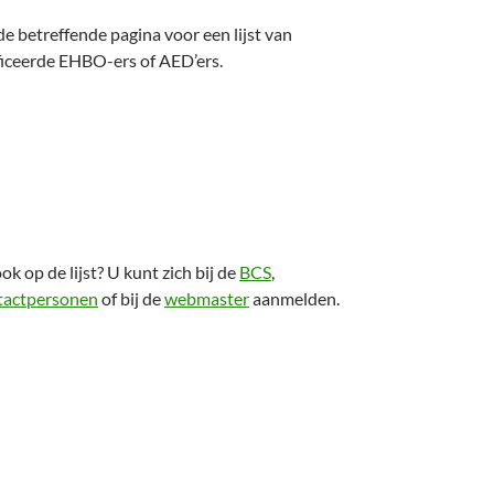
 de betreffende pagina voor een lijst van
ficeerde EHBO-ers of AED’ers.
ok op de lijst? U kunt zich bij de
BCS
,
tactpersonen
of bij de
webmaster
aanmelden.