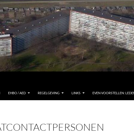
N
EHBO / AED
REGELGEVING
LINKS
EVEN VOORSTELLEN: LEDE
ATCONTACTPERSONEN