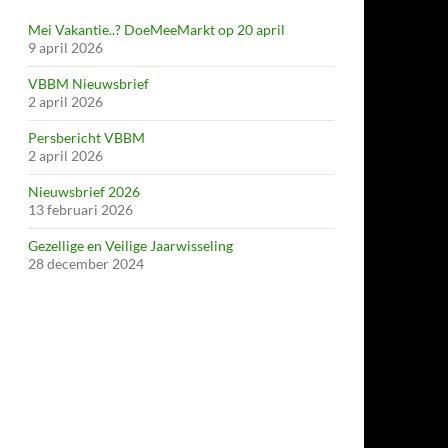
Mei Vakantie..? DoeMeeMarkt op 20 april
9 april 2026
VBBM Nieuwsbrief
2 april 2026
Persbericht VBBM
2 april 2026
Nieuwsbrief 2026
13 februari 2026
Gezellige en Veilige Jaarwisseling
28 december 2024