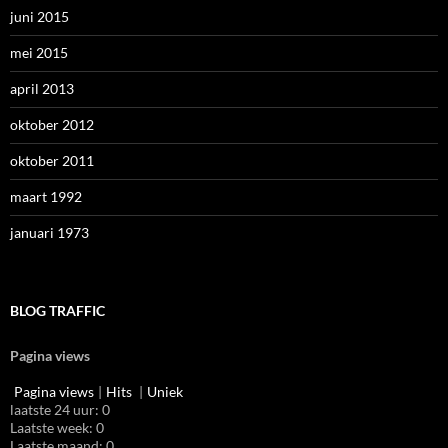
juni 2015
mei 2015
april 2013
oktober 2012
oktober 2011
maart 1992
januari 1973
BLOG TRAFFIC
Pagina views
Pagina views
|
Hits
|
Uniek
laatste 24 uur:
0
Laatste week:
0
Laatste maand:
0