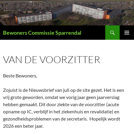
Ga
naar
de
inhoud
Zoeken
Bewoners Commissie Sparrendal
PRIMAI
MENU
VAN DE VOORZITTER
Beste Bewoners,
Zojuist is de Nieuwsbrief van juli op de site gezet. Het is een
vrij grote geworden, omdat we vorig jaar geen jaarverslag
hebben gemaakt. Dit door ziekte van de voorzitter (acute
opname op IC, verblijf in het ziekenhuis en revalidatie) en
gezondheidsproblemen van de secretaris. Hopelijk wordt
2026 een beter jaar.