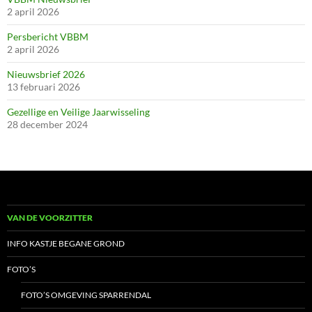
2 april 2026
Persbericht VBBM
2 april 2026
Nieuwsbrief 2026
13 februari 2026
Gezellige en Veilige Jaarwisseling
28 december 2024
VAN DE VOORZITTER
INFO KASTJE BEGANE GROND
FOTO’S
FOTO’S OMGEVING SPARRENDAL