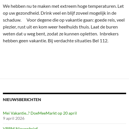
We hebben nu te maken met extreem hoge temperaturen. Let
op uw gezondheid. Drink veel en blijf zoveel mogelijk in de
schaduw. Voor degene die op vakantie gaan: goede reis, veel
plezier, rust uit en kom weer heelhuids thuis. Laat de buren
weten dat u weg bent, zodat ze kunnen opletten. Inbrekers
hebben geen vakantie. Bij verdachte situaties Bel 112.
NIEUWSBERICHTEN
Mei Vakantie..? DoeMeeMarkt op 20 april
9 april 2026
VBBM Nieuwsbrief