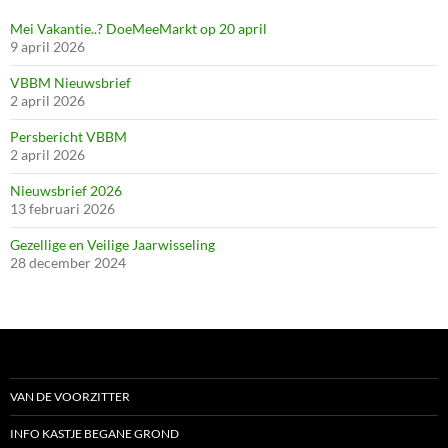
Mei Vakantie..? DoeMeeMarkt op 20 april
9 april 2026
VBBM Nieuwsbrief
2 april 2026
Persbericht VBBM
2 april 2026
Nieuwsbrief 2026
13 februari 2026
Gezellige en Veilige Jaarwisseling
28 december 2024
VAN DE VOORZITTER
INFO KASTJE BEGANE GROND