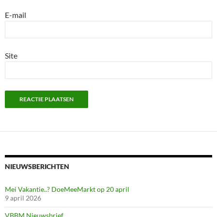
E-mail
Site
NIEUWSBERICHTEN
Mei Vakantie..? DoeMeeMarkt op 20 april
9 april 2026
VBBM Nieuwsbrief