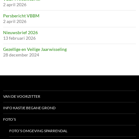
2 april 2026
Persbericht VBBM
2 april 2026
Nieuwsbrief 2026
13 februari 2026
Gezellige en Veilige Jaarwisseling
28 december 2024
VAN DE VOORZITTER
INFO KASTJE BEGANE GROND
FOTO’S
FOTO’S OMGEVING SPARRENDAL