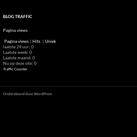
BLOG TRAFFIC
Pagina views
Pagina views
|
Hits
|
Uniek
laatste 24 uur:
0
Laatste week:
0
Laatste maand:
0
Nu op deze site: 0
Traffic Counter
Ondersteund door WordPress