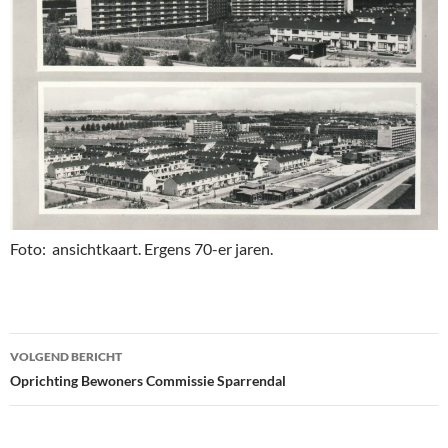
Foto: ansichtkaart. Ergens 70-er jaren.
Bericht
VOLGEND BERICHT
navigatie
Oprichting Bewoners Commissie Sparrendal