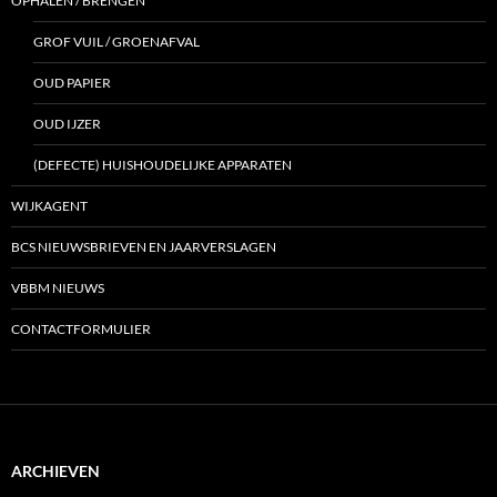
OPHALEN / BRENGEN
GROF VUIL / GROENAFVAL
OUD PAPIER
OUD IJZER
(DEFECTE) HUISHOUDELIJKE APPARATEN
WIJKAGENT
BCS NIEUWSBRIEVEN EN JAARVERSLAGEN
VBBM NIEUWS
CONTACTFORMULIER
ARCHIEVEN