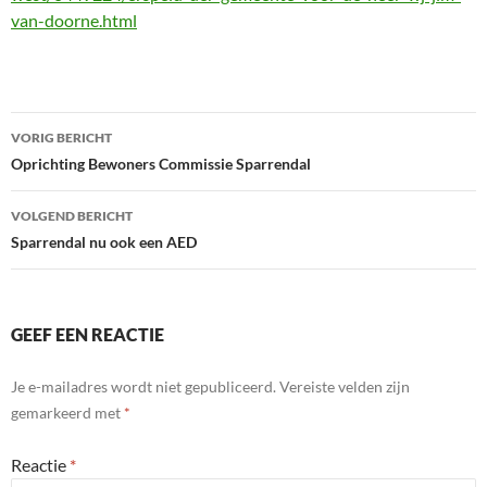
van-doorne.html
Bericht
VORIG BERICHT
navigatie
Oprichting Bewoners Commissie Sparrendal
VOLGEND BERICHT
Sparrendal nu ook een AED
GEEF EEN REACTIE
Je e-mailadres wordt niet gepubliceerd.
Vereiste velden zijn
gemarkeerd met
*
Reactie
*