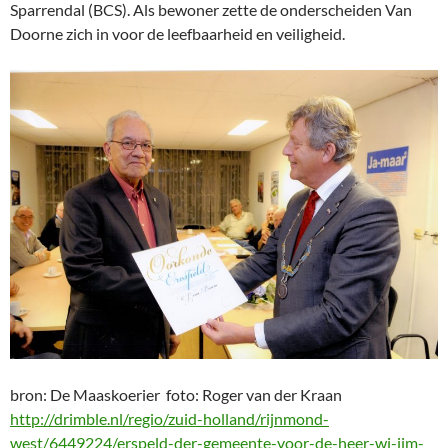
Sparrendal (BCS). Als bewoner zette de onderscheiden Van
Doorne zich in voor de leefbaarheid en veiligheid.
bron: De Maaskoerier foto: Roger van der Kraan
http://drimble.nl/regio/zuid-holland/rijnmond-
west/6449224/erspeld-der-gemeente-voor-de-heer-wj-jim-