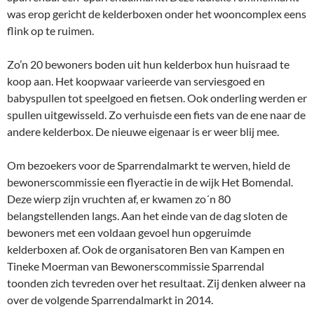
was erop gericht de kelderboxen onder het wooncomplex eens
flink op te ruimen.
Zo’n 20 bewoners boden uit hun kelderbox hun huisraad te
koop aan. Het koopwaar varieerde van serviesgoed en
babyspullen tot speelgoed en fietsen. Ook onderling werden er
spullen uitgewisseld. Zo verhuisde een fiets van de ene naar de
andere kelderbox. De nieuwe eigenaar is er weer blij mee.
Om bezoekers voor de Sparrendalmarkt te werven, hield de
bewonerscommissie een flyeractie in de wijk Het Bomendal.
Deze wierp zijn vruchten af, er kwamen zo´n 80
belangstellenden langs. Aan het einde van de dag sloten de
bewoners met een voldaan gevoel hun opgeruimde
kelderboxen af. Ook de organisatoren Ben van Kampen en
Tineke Moerman van Bewonerscommissie Sparrendal
toonden zich tevreden over het resultaat. Zij denken alweer na
over de volgende Sparrendalmarkt in 2014.