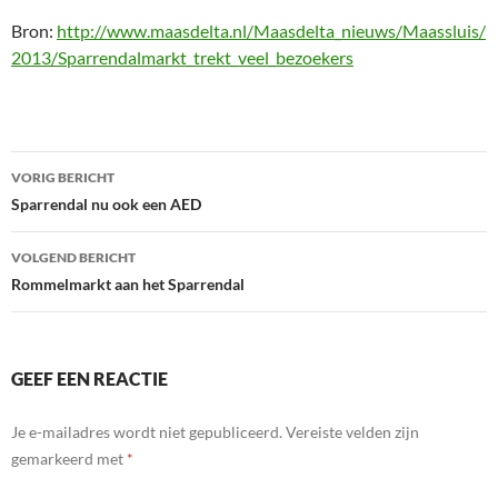
Bron:
http://www.maasdelta.nl/Maasdelta_nieuws/Maassluis/
2013/Sparrendalmarkt_trekt_veel_bezoekers
Bericht
VORIG BERICHT
navigatie
Sparrendal nu ook een AED
VOLGEND BERICHT
Rommelmarkt aan het Sparrendal
GEEF EEN REACTIE
Je e-mailadres wordt niet gepubliceerd.
Vereiste velden zijn
gemarkeerd met
*