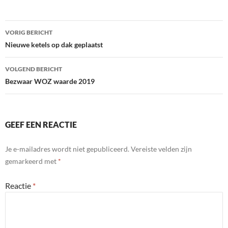
Bericht
VORIG BERICHT
navigatie
Nieuwe ketels op dak geplaatst
VOLGEND BERICHT
Bezwaar WOZ waarde 2019
GEEF EEN REACTIE
Je e-mailadres wordt niet gepubliceerd.
Vereiste velden zijn
gemarkeerd met
*
Reactie
*