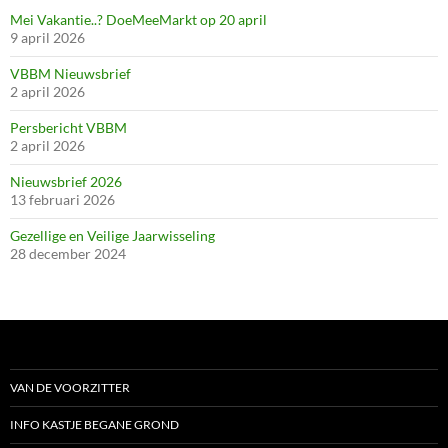
Mei Vakantie..? DoeMeeMarkt op 20 april
9 april 2026
VBBM Nieuwsbrief
2 april 2026
Persbericht VBBM
2 april 2026
Nieuwsbrief 2026
13 februari 2026
Gezellige en Veilige Jaarwisseling
28 december 2024
VAN DE VOORZITTER
INFO KASTJE BEGANE GROND