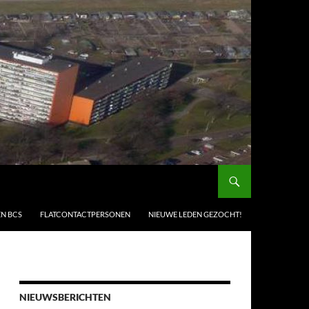
EN BCS
FLATCONTACTPERSONEN
NIEUWE LEDEN GEZOCHT!
NIEUWSBERICHTEN