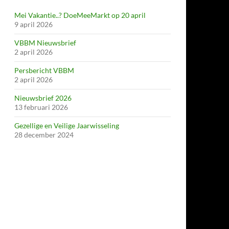
Mei Vakantie..? DoeMeeMarkt op 20 april
9 april 2026
VBBM Nieuwsbrief
2 april 2026
Persbericht VBBM
2 april 2026
Nieuwsbrief 2026
13 februari 2026
Gezellige en Veilige Jaarwisseling
28 december 2024