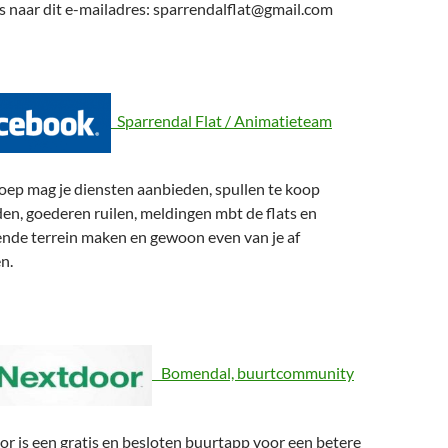
s naar dit e-mailadres: sparrendalflat@gmail.com
Sparrendal Flat / Animatieteam
roep mag je diensten aanbieden, spullen te koop
en, goederen ruilen, meldingen mbt de flats en
nde terrein maken en gewoon even van je af
n.
Bomendal, buurtcommunity
r is een gratis en besloten buurtapp voor een betere