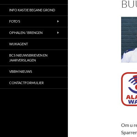
BU
INFO KASTJE BEGANE GROND
FOTO’S
OPHALEN / BRENGEN
WIJKAGENT
BCS NIEUWSBRIEVEN EN
JAARVERSLAGEN
VBBM NIEUWS
CONTACTFORMULIER
Om u r
Sparren