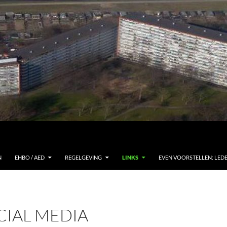
N
EHBO / AED
REGELGEVING
LINKS
EVEN VOORSTELLEN: LED
CIAL MEDIA